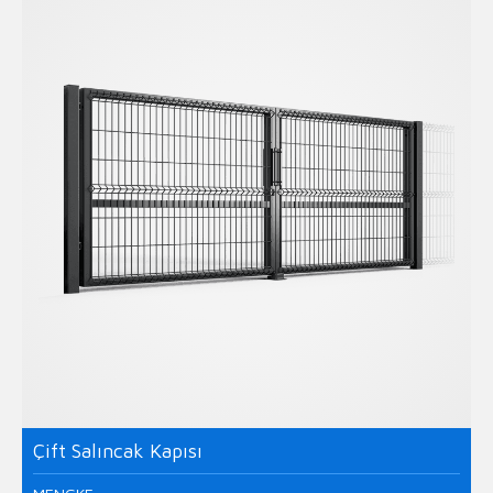
Çift Salıncak Kapısı