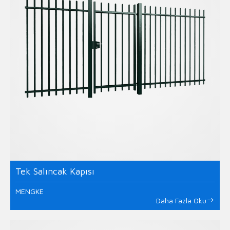
Tek Salıncak Kapısı
MENGKE
Daha Fazla Oku