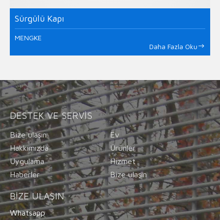
Sürgülü Kapı
MENGKE
Daha Fazla Oku
DESTEK VE SERVIS
Bize ulaşın
Ev
Hakkımızda
Ürünler
Uygulama
Hizmet
Haberler
Bize ulaşın
BIZE ULAŞIN
Whatsapp