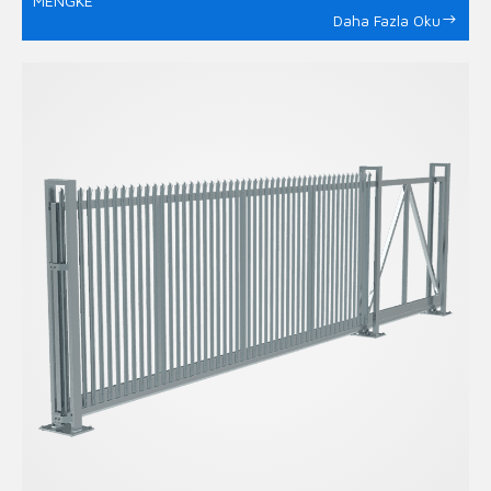
MENGKE
Daha Fazla Oku