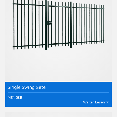
Single Swing Gate
MENGKE
Weiter Lesen