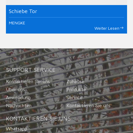
Schiebe Tor
MENGKE
Weiter Lesen
SUPPORT SERVICE
Kontaktieren Sie uns
Zuhause
Über uns
Produkte
Anwendung
Service
Nachrichten
Kontaktieren Sie uns
KONTAKTIEREN SIE UNS
Whatsapp