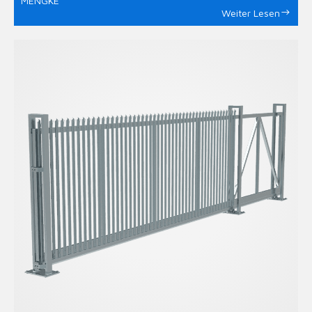
MENGKE
Weiter Lesen