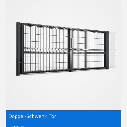
Doppel-Schwenk Tor