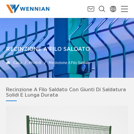
RECINZIONE A FILO SALDATO
Casa
Prodotti
Recinzione A Filo Saldato
Recinzione A Filo Saldato Con Giunti Di Saldatura
Solidi E Lunga Durata