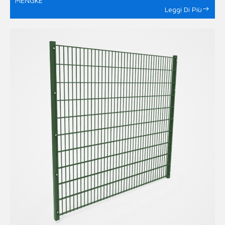
MENGKE
Leggi Di Più