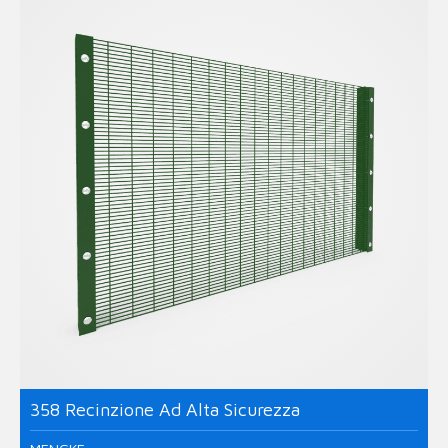
358 Recinzione Ad Alta Sicurezza