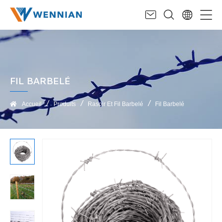
FIL BARBELÉ
Accueil
Produits
Rasoir Et Fil Barbelé
Fil Barbelé