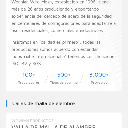
Wennian Wire Mesh, establecido en 1996, tiene
más de 26 años produciendo y exportando
experiencia del cercado de acero de la seguridad
en centenares de configuraciones para adaptarse a
usos residenciales, comerciales e industriales.
Insistimos en "calidad es primero”, todas las
producciones somos acuerdo con estándar
industrial e internacional. Y tenemos certificaciones
ISO, BV y SGS.
100
+
500
+
3,000
+
Trabajadores
Tipos de esgrima
Proyectos
Callas de malla de alambre
WENNIAN PRODUCTOS
VALLA DE MALLA DE ALAMBRE