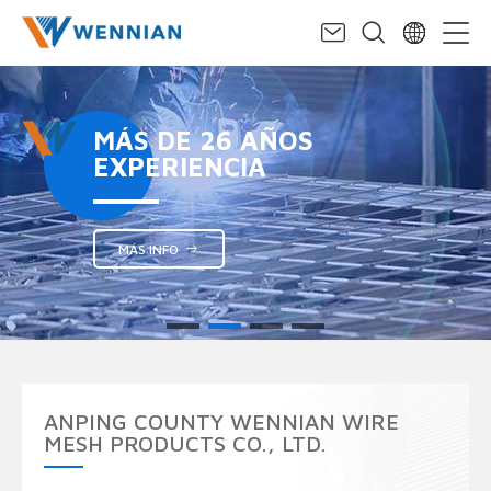
MÁS DE 26 AÑOS
EXPERIENCIA
MÁS INFO
ANPING COUNTY WENNIAN WIRE
MESH PRODUCTS CO., LTD.